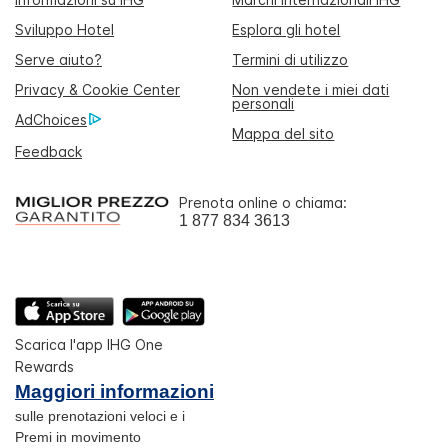
Sviluppo Hotel
Esplora gli hotel
Serve aiuto?
Termini di utilizzo
Privacy & Cookie Center
Non vendete i miei dati
personali
AdChoices
Mappa del sito
Feedback
Prenota online o chiama:
1 877 834 3613
Scarica l'app IHG One
Rewards
Maggiori informazioni
sulle prenotazioni veloci e i
Premi in movimento