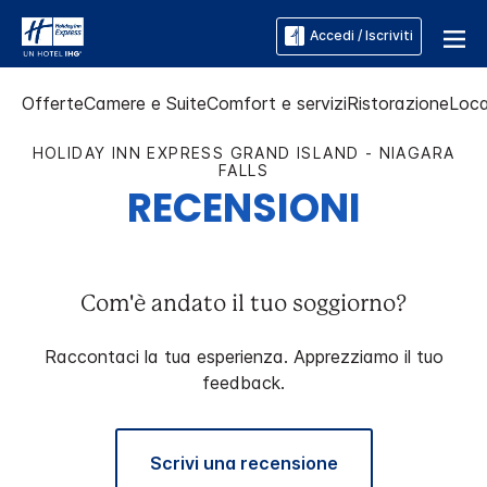
Accedi / Iscriviti
Offerte
Camere e Suite
Comfort e servizi
Ristorazione
Loca
HOLIDAY INN EXPRESS
GRAND ISLAND - NIAGARA
FALLS
RECENSIONI
Com'è andato il tuo soggiorno?
Raccontaci la tua esperienza. Apprezziamo il tuo
feedback.
Scrivi una recensione