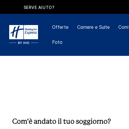
SERVE AIUTO?
Offerte
Camere e Suite
Comf
Foto
Com'è andato il tuo soggiorno?