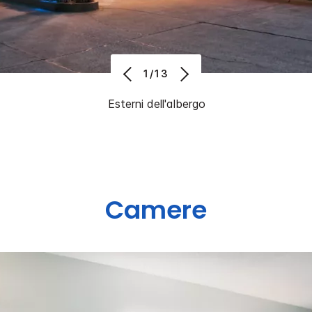
1/13
Esterni dell'albergo
Camere