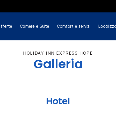
fferte
Camere e Suite
Comfort e servizi
Localizza
HOLIDAY INN EXPRESS
HOPE
Galleria
Hotel