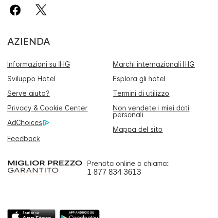
AZIENDA
Informazioni su IHG
Marchi internazionali IHG
Sviluppo Hotel
Esplora gli hotel
Serve aiuto?
Termini di utilizzo
Privacy & Cookie Center
Non vendete i miei dati
personali
AdChoices
Mappa del sito
Feedback
Prenota online o chiama:
1 877 834 3613