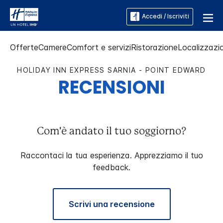
Accedi / Iscriviti
Offerte
Camere
Comfort e servizi
Ristorazione
Localizzazio
HOLIDAY INN EXPRESS
SARNIA - POINT EDWARD
RECENSIONI
Com'è andato il tuo soggiorno?
Raccontaci la tua esperienza. Apprezziamo il tuo
feedback.
Scrivi una recensione