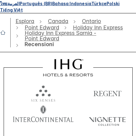
ไทย
العربية
Português (BR)
Bahasa Indonesia
Türkçe
Polski
Tiếng Việt
Esplora
Canada
Ontario
Point Edward
Holiday Inn Express
Holiday Inn Express Sarnia -
Point Edward
Recensioni