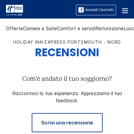
Accedi / Iscriviti
Offerte
Camere e Suite
Comfort e servizi
Ristorazione
Loca
HOLIDAY INN EXPRESS
PORTSMOUTH - NORD
RECENSIONI
Com'è andato il tuo soggiorno?
Raccontaci la tua esperienza. Apprezziamo il tuo
feedback.
Scrivi una recensione