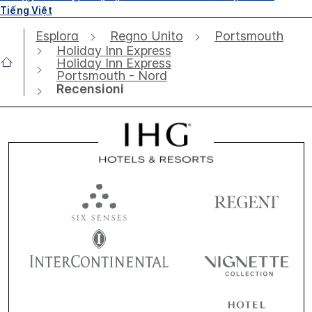
Tiếng Việt
Esplora
Regno Unito
Portsmouth
Holiday Inn Express
Holiday Inn Express
Portsmouth - Nord
Recensioni