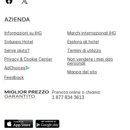
AZIENDA
Informazioni su IHG
Marchi internazionali IHG
Sviluppo Hotel
Esplora gli hotel
Serve aiuto?
Termini di utilizzo
Privacy & Cookie Center
Non vendete i miei dati
personali
AdChoices
Mappa del sito
Feedback
Prenota online o chiama:
1 877 834 3613