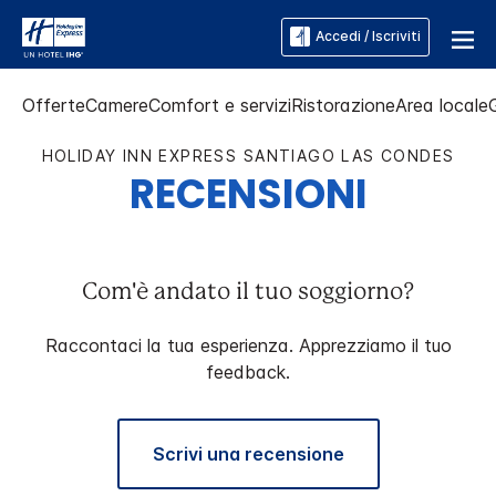
Accedi / Iscriviti
Offerte
Camere
Comfort e servizi
Ristorazione
Area locale
HOLIDAY INN EXPRESS
SANTIAGO LAS CONDES
RECENSIONI
Com'è andato il tuo soggiorno?
Raccontaci la tua esperienza. Apprezziamo il tuo
feedback.
Scrivi una recensione