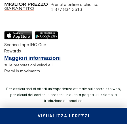
Prenota online o chiama:
1 877 834 3613
Scarica l'app IHG One
Rewards
Maggiori informazioni
sulle prenotazioni veloci e i
Premi in movimento
Per assicurarci di offrirti un'esperienza ottimale sul nostro sito web,
per alcuni dei contenuti presenti in questa pagina utilizziamo la
traduzione automatica.
VISUALIZZA I PREZZI
© 2026 IHG. Tutti i diritti riservati. La maggior parte degli
hotel è di proprietà e a gestione indipendente.