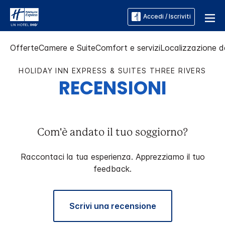
Accedi / Iscriviti
Offerte
Camere e Suite
Comfort e servizi
Localizzazione de
HOLIDAY INN EXPRESS & SUITES
THREE RIVERS
RECENSIONI
Com'è andato il tuo soggiorno?
Raccontaci la tua esperienza. Apprezziamo il tuo
feedback.
Scrivi una recensione