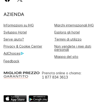
AZIENDA
Informazioni su IHG
Marchi internazionali IHG
Sviluppo Hotel
Esplora gli hotel
Serve aiuto?
Termini di utilizzo
Privacy & Cookie Center
Non vendete i miei dati
personali
AdChoices
Mappa del sito
Feedback
Prenota online o chiama:
1 877 834 3613