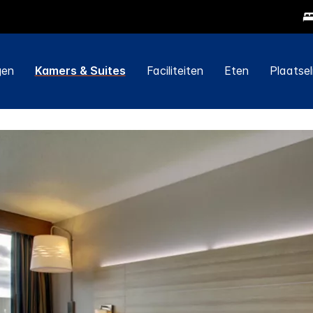
gen
Kamers & Suites
Faciliteiten
Eten
Plaatsel