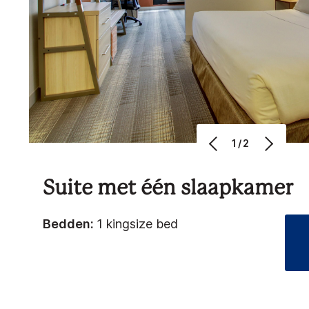
1/2
Suite met één slaapkamer
Bedden:
1 kingsize bed