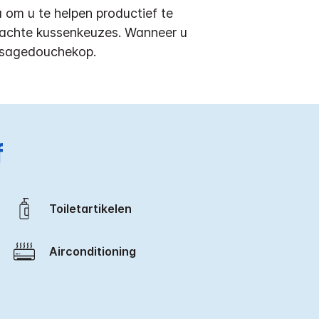
 om u te helpen productief te
 zachte kussenkeuzes. Wanneer u
assagedouchekop.
f
Toiletartikelen
Airconditioning