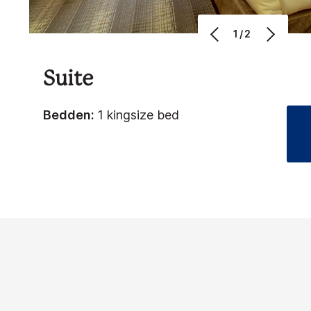
1/2
Suite
Bedden:
1 kingsize bed