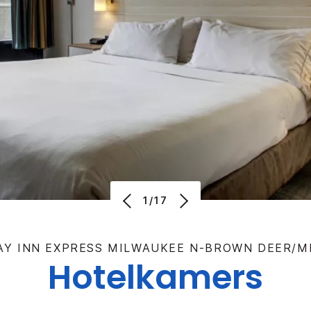
1/17
AY INN EXPRESS
MILWAUKEE N-BROWN DEER/
Hotelkamers