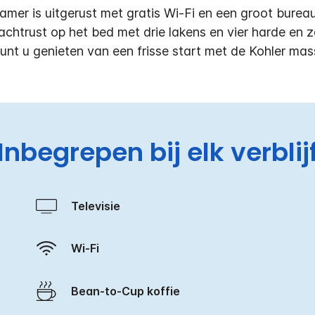
amer is uitgerust met gratis Wi-Fi en een groot bureau
nachtrust op het bed met drie lakens en vier harde en
unt u genieten van een frisse start met de Kohler m
Inbegrepen bij elk verblij
Televisie
Wi-Fi
Bean-to-Cup koffie