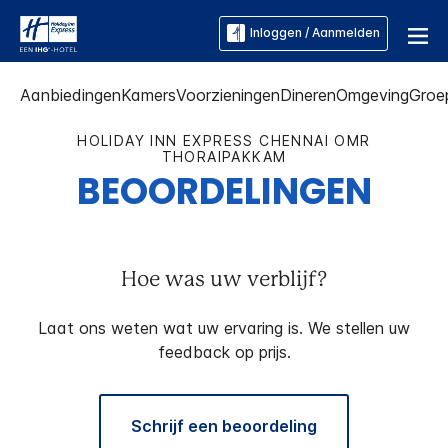
Inloggen / Aanmelden
Aanbiedingen
Kamers
Voorzieningen
Dineren
Omgeving
Groe
HOLIDAY INN EXPRESS
CHENNAI OMR
THORAIPAKKAM
BEOORDELINGEN
Hoe was uw verblijf?
Laat ons weten wat uw ervaring is. We stellen uw
feedback op prijs.
Schrijf een beoordeling