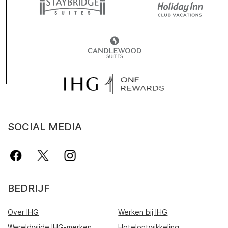
SOCIAL MEDIA
BEDRIJF
Over IHG
Werken bij IHG
Wereldwijde IHG-merken
Hotelontwikkeling