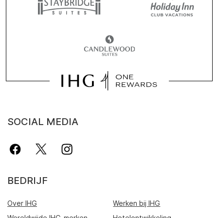
SOCIAL MEDIA
BEDRIJF
Over IHG
Werken bij IHG
Wereldwijde IHG-merken
Hotelontwikkeling