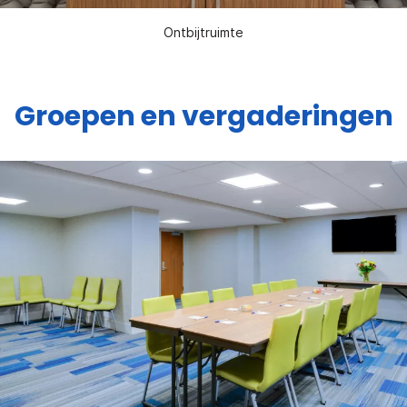
Ontbijtruimte
Groepen en vergaderingen