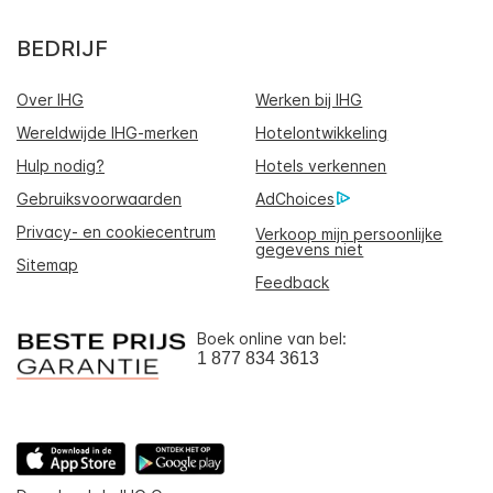
BEDRIJF
Over IHG
Werken bij IHG
Wereldwijde IHG-merken
Hotelontwikkeling
Hulp nodig?
Hotels verkennen
Gebruiksvoorwaarden
AdChoices
Privacy- en cookiecentrum
Verkoop mijn persoonlijke
gegevens niet
Sitemap
Feedback
Boek online van bel:
1 877 834 3613