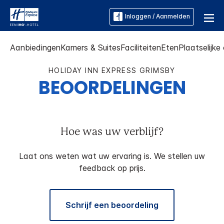
Inloggen / Aanmelden
Aanbiedingen
Kamers & Suites
Faciliteiten
Eten
Plaatselijk
HOLIDAY INN EXPRESS
GRIMSBY
BEOORDELINGEN
Hoe was uw verblijf?
Laat ons weten wat uw ervaring is. We stellen uw
feedback op prijs.
Schrijf een beoordeling