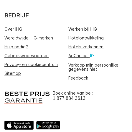
BEDRIJF
Over IHG
Werken bij IHG
Wereldwijde IHG-merken
Hotelontwikkeling
Hulp nodig?
Hotels verkennen
Gebruiksvoorwaarden
AdChoices
Privacy- en cookiecentrum
Verkoop mijn persoonlijke
gegevens niet
Sitemap
Feedback
Boek online van bel:
1 877 834 3613