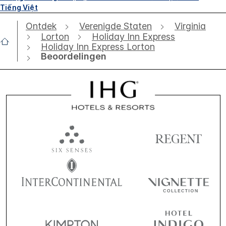
Tiếng Việt
Ontdek
Verenigde Staten
Virginia
Lorton
Holiday Inn Express
Holiday Inn Express Lorton
Beoordelingen