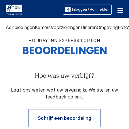
Inloggen / Aanmelden
Aanbiedingen
Kamers
Voorzieningen
Dineren
Omgeving
Foto
HOLIDAY INN EXPRESS
LORTON
BEOORDELINGEN
Hoe was uw verblijf?
Laat ons weten wat uw ervaring is. We stellen uw
feedback op prijs.
Schrijf een beoordeling