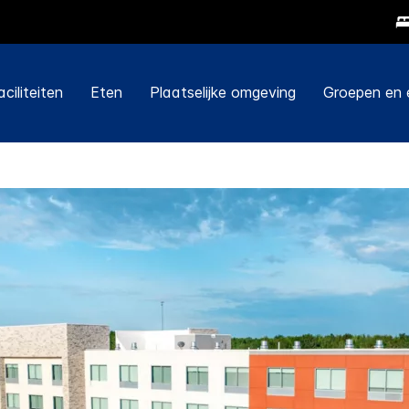
aciliteiten
Eten
Plaatselijke omgeving
Groepen en