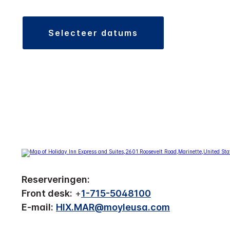
selecteer datums
Reserveringen:
Front desk:
+
1-715-5048100
E-mail:
HIX.MAR@moyleusa.com