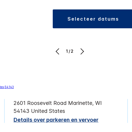
selecteer datums
1/2
2601 Roosevelt Road
Marinette
,
WI
54143
United States
Details over parkeren en vervoer