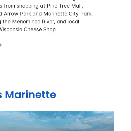
s from shopping at Pine Tree Mall,
d Arrow Park and Marinette City Park,
g the Menominee River, and local
 Wisconsin Cheese Shop.
s
Marinette