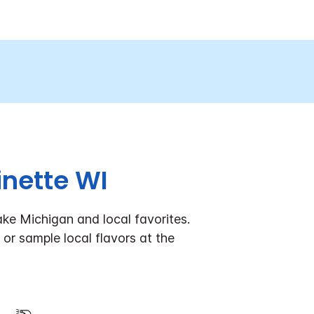
inette WI
ake Michigan and local favorites.
or sample local flavors at the