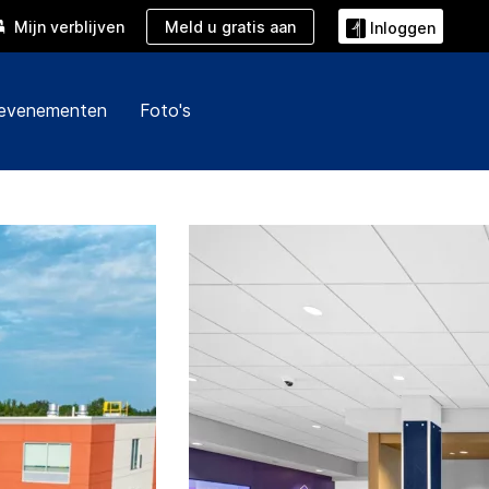
Meld u gratis aan
Mijn verblijven
Inloggen
 evenementen
Foto's