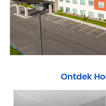
Ontdek
Ho