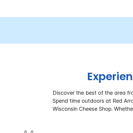
Experien
Discover the best of the area fr
Spend time outdoors at Red Arro
Wisconsin Cheese Shop. Whether