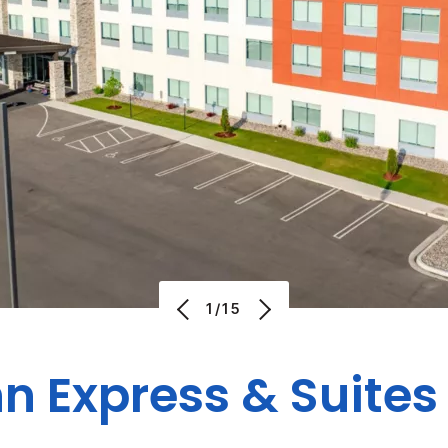
1/15
nn Express & Suites