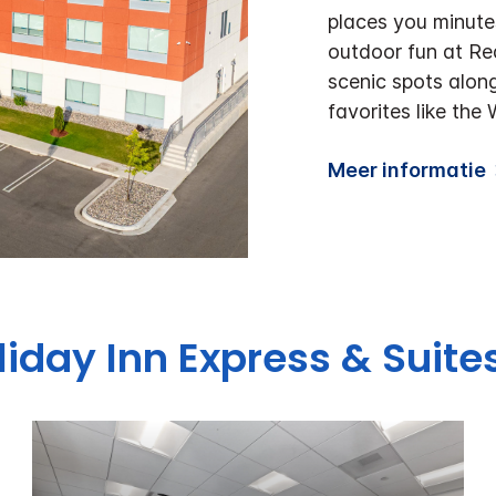
places you minute
outdoor fun at Re
scenic spots alon
favorites like the
Meer informatie
liday Inn Express & Suite