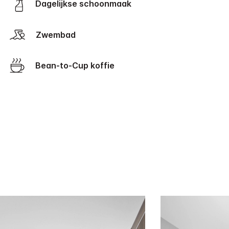
Dagelijkse schoonmaak
Zwembad
Bean-to-Cup koffie