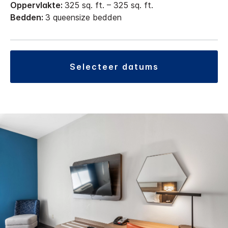
Oppervlakte:
325 sq. ft. – 325 sq. ft.
Bedden:
3 queensize bedden
selecteer datums