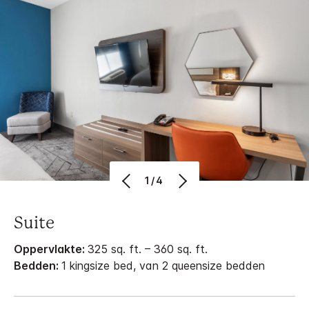
1/4
Suite
Oppervlakte:
325 sq. ft. – 360 sq. ft.
Bedden:
1 kingsize bed, van 2 queensize bedden