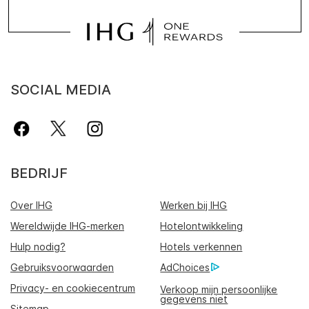
SOCIAL MEDIA
BEDRIJF
Over IHG
Werken bij IHG
Wereldwijde IHG-merken
Hotelontwikkeling
Hulp nodig?
Hotels verkennen
Gebruiksvoorwaarden
AdChoices
Privacy- en cookiecentrum
Verkoop mijn persoonlijke
gegevens niet
Sitemap