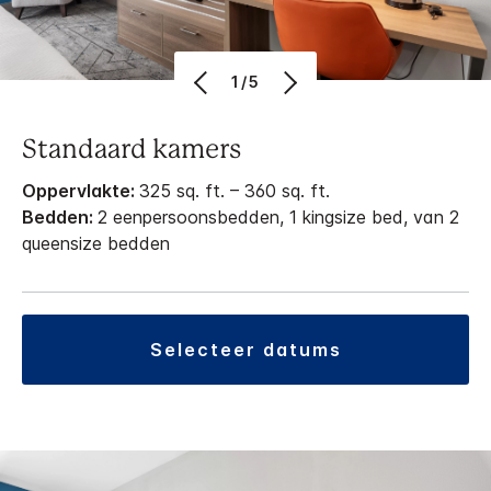
1/5
Standaard kamers
Oppervlakte:
325 sq. ft. – 360 sq. ft.
Bedden:
2 eenpersoonsbedden, 1 kingsize bed, van 2
queensize bedden
selecteer datums