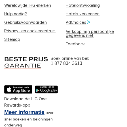
Wereldwijde IHG-merken
Hotelontwikkeling
Hulp nodig?
Hotels verkennen
Gebruiksvoorwaarden
AdChoices
Privacy- en cookiecentrum
Verkoop mijn persoonlijke
gegevens niet
Sitemap
Feedback
Boek online van bel:
1 877 834 3613
Download de IHG One
Rewards-app
Meer informatie
over
snel boeken en beloningen
onderweg