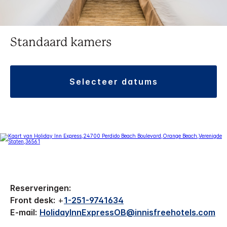
Standaard kamers
selecteer datums
Reserveringen:
Front desk:
+
1-251-9741634
E-mail:
HolidayInnExpressOB@innisfreehotels.com