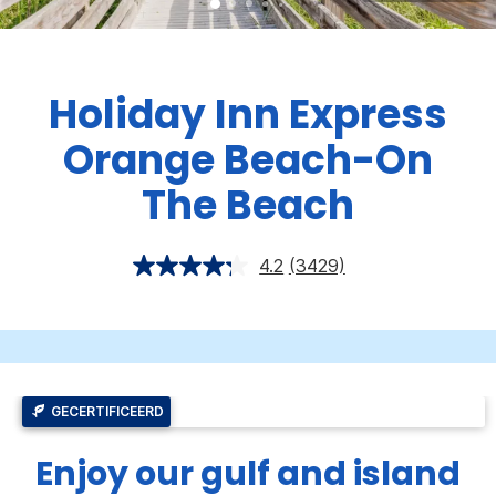
Holiday Inn Express
Orange Beach-On
The Beach
4.2
(3429)
GECERTIFICEERD
Enjoy our gulf and island