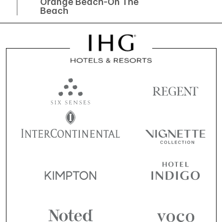
Orange Beach-On The
Beach