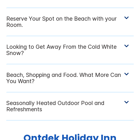
Ontdek
Holiday Inn