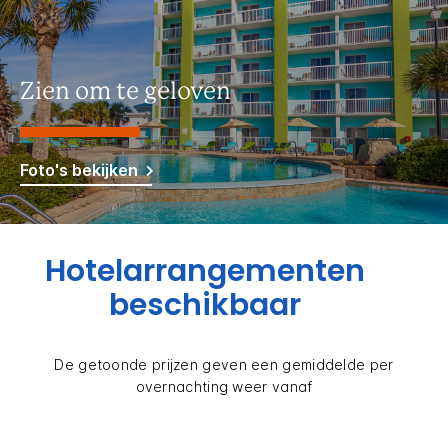
Zien om te geloven
Foto's bekijken
Hotelarrangementen
beschikbaar
De getoonde prijzen geven een gemiddelde per
overnachting weer vanaf