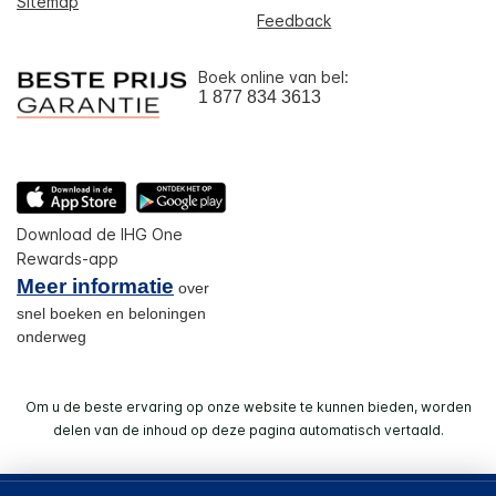
Sitemap
Feedback
Boek online van bel:
1 877 834 3613
Download de IHG One
Rewards-app
Meer informatie
over
snel boeken en beloningen
onderweg
Om u de beste ervaring op onze website te kunnen bieden, worden
delen van de inhoud op deze pagina automatisch vertaald.