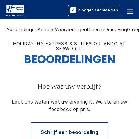
Inloggen / Aanmelden
Aanbiedingen
Kamers
Voorzieningen
Dineren
Omgeving
Groe
HOLIDAY INN EXPRESS & SUITES
ORLANDO AT
SEAWORLD
BEOORDELINGEN
Hoe was uw verblijf?
Laat ons weten wat uw ervaring is. We stellen uw
feedback op prijs.
Schrijf een beoordeling