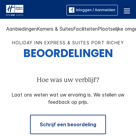
Inloggen / Aanmelden
Aanbiedingen
Kamers & Suites
Faciliteiten
Plaatselijke omg
HOLIDAY INN EXPRESS & SUITES
PORT RICHEY
BEOORDELINGEN
Hoe was uw verblijf?
Laat ons weten wat uw ervaring is. We stellen uw
feedback op prijs.
Schrijf een beoordeling