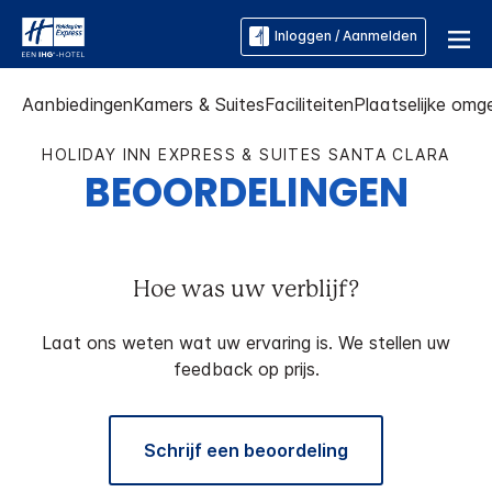
Inloggen / Aanmelden
Aanbiedingen
Kamers & Suites
Faciliteiten
Plaatselijke omg
HOLIDAY INN EXPRESS & SUITES
SANTA CLARA
BEOORDELINGEN
Hoe was uw verblijf?
Laat ons weten wat uw ervaring is. We stellen uw
feedback op prijs.
Schrijf een beoordeling