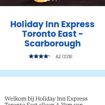
Holiday Inn Express
Toronto East -
Scarborough
4.2
(1178)
Welkom bij Holiday Inn Express