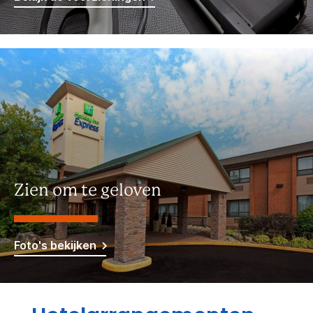
Zien om te geloven
Foto's bekijken