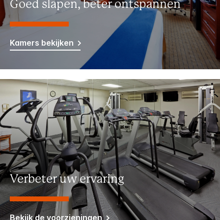
Goed slapen, beter ontspannen
Kamers bekijken
Verbeter uw ervaring
Bekijk de voorzieningen