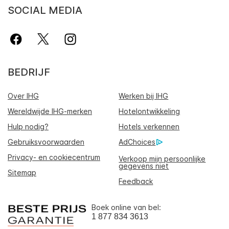
SOCIAL MEDIA
BEDRIJF
Over IHG
Werken bij IHG
Wereldwijde IHG-merken
Hotelontwikkeling
Hulp nodig?
Hotels verkennen
Gebruiksvoorwaarden
AdChoices
Privacy- en cookiecentrum
Verkoop mijn persoonlijke
gegevens niet
Sitemap
Feedback
Boek online van bel:
1 877 834 3613