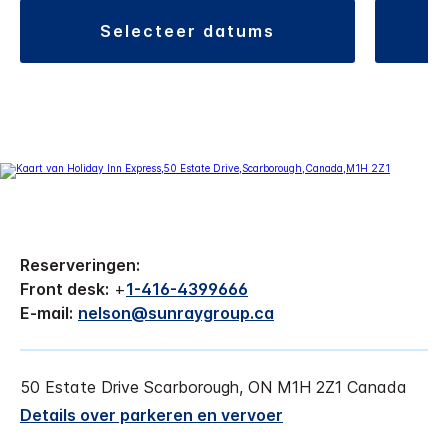
selecteer datums
Reserveringen:
Front desk:
+
1-416-4399666
E-mail:
nelson@sunraygroup.ca
50 Estate Drive
Scarborough
,
ON
M1H 2Z1
Canada
Details over parkeren en vervoer