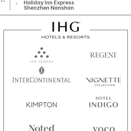
Holiday Inn Express
Shenzhen Nanshan