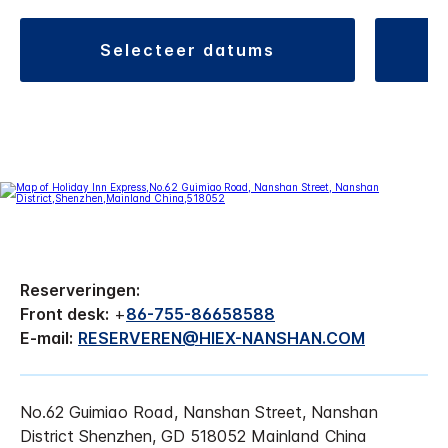
selecteer datums
Reserveringen:
Front desk:
+
86-755-86658588
E-mail:
RESERVEREN@HIEX-NANSHAN.COM
No.62 Guimiao Road, Nanshan Street, Nanshan
District
Shenzhen
,
GD
518052
Mainland China