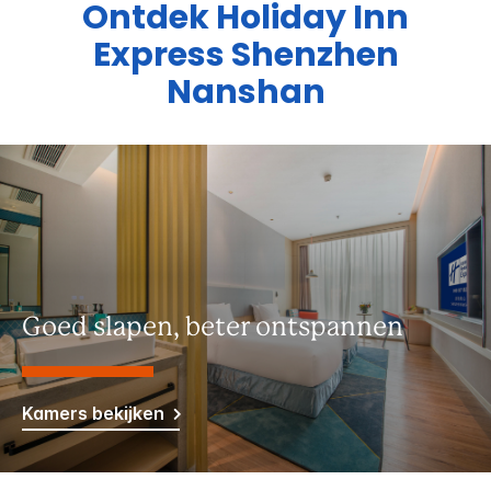
Ontdek
Holiday Inn
Express
Shenzhen
Nanshan
Goed slapen, beter ontspannen
Kamers bekijken