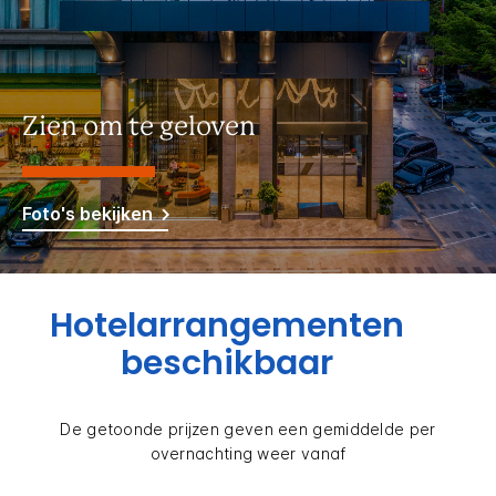
Zien om te geloven
Foto's bekijken
Hotelarrangementen
beschikbaar
De getoonde prijzen geven een gemiddelde per
overnachting weer vanaf