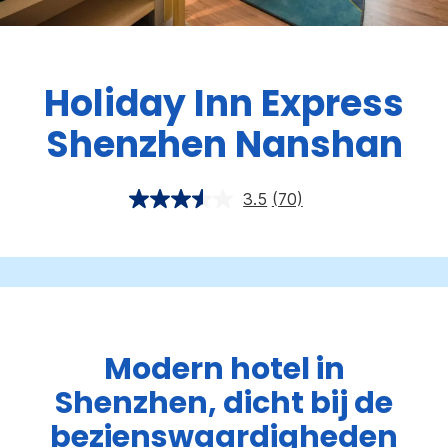
Holiday Inn Express
Shenzhen Nanshan
3.5
(70)
Modern hotel in
Shenzhen, dicht bij de
bezienswaardigheden