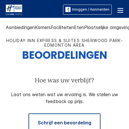
Inloggen / Aanmelden
Aanbiedingen
Kamers
Faciliteiten
Eten
Plaatselijke omgevin
HOLIDAY INN EXPRESS & SUITES
SHERWOOD PARK-
EDMONTON AREA
BEOORDELINGEN
Hoe was uw verblijf?
Laat ons weten wat uw ervaring is. We stellen uw
feedback op prijs.
Schrijf een beoordeling