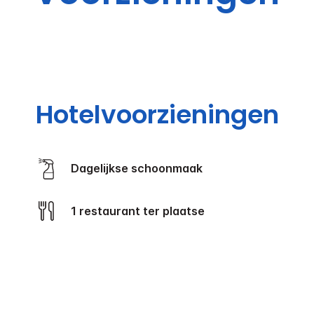
Hotelvoorzieningen
Dagelijkse schoonmaak
1 restaurant ter plaatse