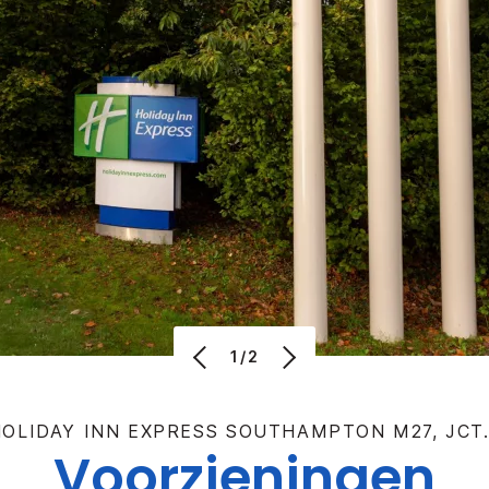
1/2
HOLIDAY INN EXPRESS
SOUTHAMPTON M27, JCT.
Voorzieningen