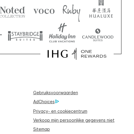
Gebruiksvoorwaarden
AdChoices
Privacy- en cookiecentrum
Verkoop mijn persoonlijke gegevens niet
Sitemap