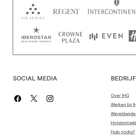
SOCIAL MEDIA
BEDRIJF
Over IHG
Werken bij I
Wereldwijde
Hotelontwik
Hulp nodig?