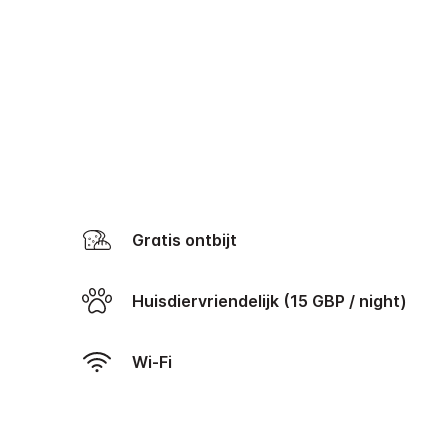
Gratis ontbijt
Huisdiervriendelijk (15 GBP / night)
Wi-Fi