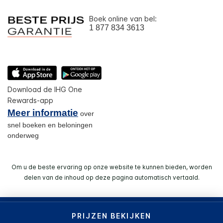
Boek online van bel:
1 877 834 3613
Download de IHG One
Rewards-app
Meer informatie
over
snel boeken en beloningen
onderweg
Om u de beste ervaring op onze website te kunnen bieden, worden
delen van de inhoud op deze pagina automatisch vertaald.
© 2026 IHG. Alle rechten voorbehouden. De meeste hotels
PRIJZEN BEKIJKEN
zijn in particulier eigendom en worden door particulieren