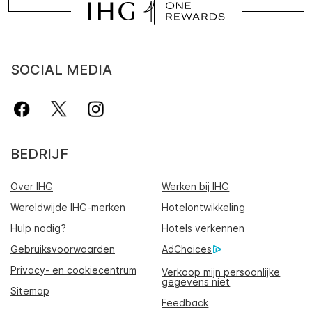
SOCIAL MEDIA
BEDRIJF
Over IHG
Werken bij IHG
Wereldwijde IHG-merken
Hotelontwikkeling
Hulp nodig?
Hotels verkennen
Gebruiksvoorwaarden
AdChoices
Privacy- en cookiecentrum
Verkoop mijn persoonlijke
gegevens niet
Sitemap
Feedback