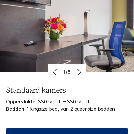
1/5
Standaard kamers
Oppervlakte:
330 sq. ft. – 330 sq. ft.
Bedden:
1 kingsize bed, van 2 queensize bedden