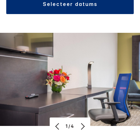
selecteer datums
1/4