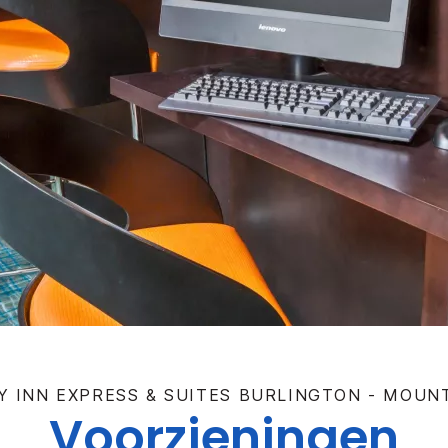
Y INN EXPRESS & SUITES
BURLINGTON - MOUN
Voorzieningen