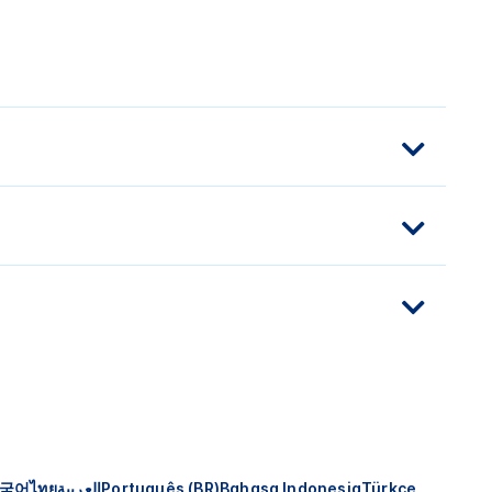
국어
ไทย
العربية
Português (BR)
Bahasa Indonesia
Türkçe