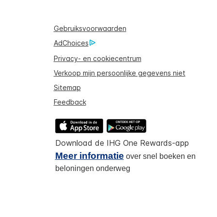
Gebruiksvoorwaarden
AdChoices
Privacy- en cookiecentrum
Verkoop mijn persoonlijke gegevens niet
Sitemap
Feedback
Download de IHG One Rewards-app
Meer informatie
over snel boeken en
beloningen onderweg
ina automatisch vertaald.