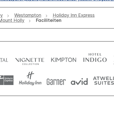
ey
Westampton
Holiday Inn Express
 Mount Holly
Faciliteiten