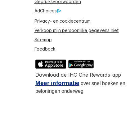
Gebruiksvoorwaarden
AdChoices
Privacy- en cookiecentrum
Verkoop mijn persoonlijke gegevens niet
Sitemap
Feedback
Download de IHG One Rewards-app
Meer informatie
over snel boeken en
beloningen onderweg
ina automatisch vertaald.