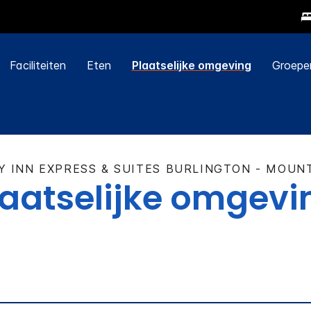
Faciliteiten
Eten
Plaatselijke omgeving
Groepe
Y INN EXPRESS & SUITES
BURLINGTON - MOUN
laatselijke omgevi