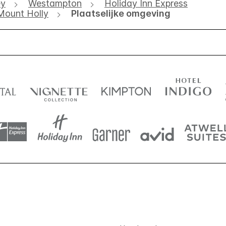
ey
Westampton
Holiday Inn Express
 Mount Holly
Plaatselijke omgeving