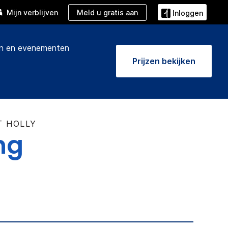
Meld u gratis aan
Mijn verblijven
Inloggen
n en evenementen
Prijzen bekijken
T HOLLY
ng