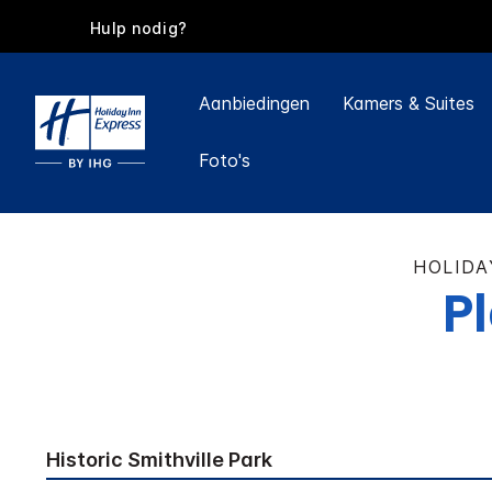
Hulp nodig?
Aanbiedingen
Kamers & Suites
Foto's
HOLIDA
P
Historic Smithville Park