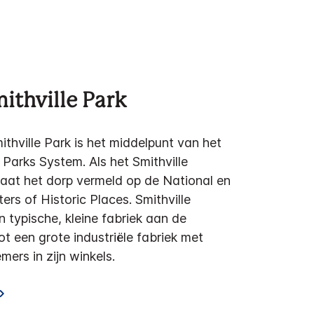
mithville Park
ithville Park is het middelpunt van het
Parks System. Als het Smithville
staat het dorp vermeld op de National en
rs of Historic Places. Smithville
n typische, kleine fabriek aan de
t een grote industriële fabriek met
ers in zijn winkels.