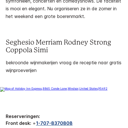
symfonieën, concerten en comedyshows. De faciliteit
is mooi en elegant. Nu organiseren ze in de zomer in
het weekend een grote boerenmarkt.
Seghesio Merriam Rodney Strong
Coppola Simi
bekroonde wijnmakerijen vraag de receptie naar gratis
wijnproeverijen
Reserveringen:
Front desk:
+
1-707-8370808