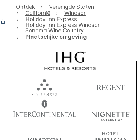
Ontdek
Verenigde Staten
Californië
Windsor
Holiday Inn Express
Holiday Inn Express Windsor
Sonoma Wine Country
Plaatselijke omgeving