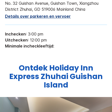
No. 32 Guishan Avenue, Guishan Town, Xiangzhou
District
Zhuhai
,
GD
519006
Mainland China
Details over parkeren en vervoer
Inchecken
: 3:00 pm
Uitchecken
: 12:00 pm
Minimale incheckleeftijd
:
Ontdek
Holiday Inn
Express
Zhuhai Guishan
Island