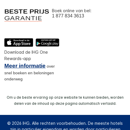
Boek online van bel:
1 877 834 3613
Download de IHG One
Rewards-app
Meer informatie
over
snel boeken en beloningen
onderweg
Om u de beste ervaring op onze website te kunnen bieden, worden
delen van de inhoud op deze pagina automatisch vertaald.
© 2026 IHG. Alle rechten voorbehouden. De meeste hotels
zijn in particulier eigendom en worden door particulieren