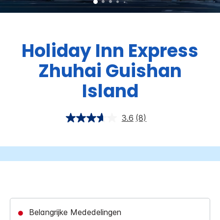
Holiday Inn Express
Zhuhai Guishan
Island
3.6
(8)
Belangrijke Mededelingen