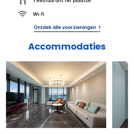
1 Restaurant ter plaatse
Wi-fi
Ontdek alle voorzieningen
Accommodaties