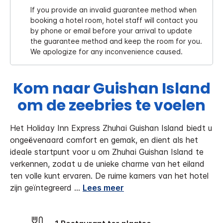
If you provide an invalid guarantee method when
booking a hotel room, hotel staff will contact you
by phone or email before your arrival to update
the guarantee method and keep the room for you.
We apologize for any inconvenience caused.
Kom naar Guishan Island
om de zeebries te voelen
Het Holiday Inn Express Zhuhai Guishan Island biedt u
ongeëvenaard comfort en gemak, en dient als het
ideale startpunt voor u om Zhuhai Guishan Island te
verkennen, zodat u de unieke charme van het eiland
ten volle kunt ervaren.
De ruime kamers van het hotel
zijn geïntegreerd
...
Lees meer