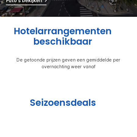
Foto's bekijken
Hotelarrangementen
beschikbaar
De getoonde prijzen geven een gemiddelde per
overnachting weer vanaf
Seizoensdeals