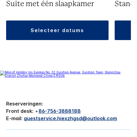
Suite met één slaapkamer
Stand
selecteer datums
Reserveringen:
Front desk:
+
86-756-3888188
E-mail:
guestservice.hiexzhgsd@outlook.com