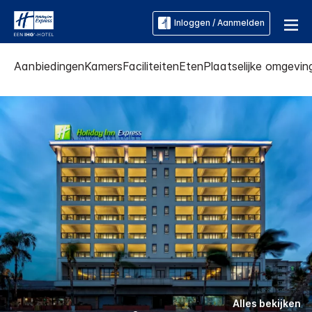
Inloggen / Aanmelden
Aanbiedingen
Kamers
Faciliteiten
Eten
Plaatselijke omgevin
Alles bekijken