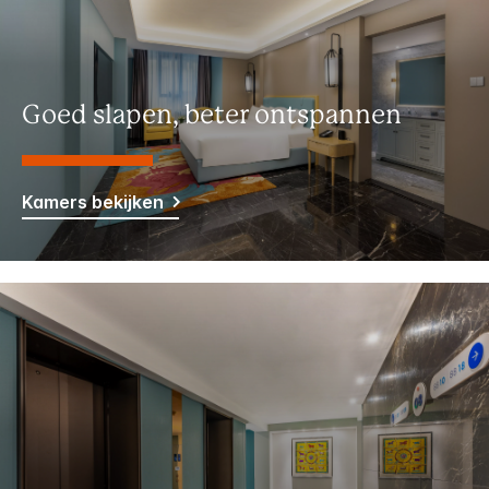
Goed slapen, beter ontspannen
Kamers bekijken