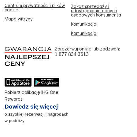
Centrum prywatności i plików
Zakaz sprzedaży i
cookie
udostępniania danych
osobowych konsumenta
Mapa witryny
Komunikacja
Komunikacja
Zarezerwuj online lub zadzwoń:
1 877 834 3613
Pobierz aplikację IHG One
Rewards
Dowiedz się więcej
o szybkiej rezerwacji i nagrodach
w podróży