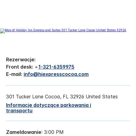
Rezerwacje:
Front desk:
+
1-321-6359975
E-mail:
info@hiexpresscocoa.com
301 Tucker Lane
Cocoa
,
FL
32926
United States
Informacje dotyczące parkowania i
transportu
Zameldowanie
: 3:00 PM