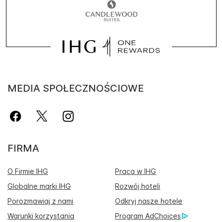
MEDIA SPOŁECZNOŚCIOWE
FIRMA
O Firmie IHG
Praca w IHG
Globalne marki IHG
Rozwój hoteli
Porozmawiaj z nami
Odkryj nasze hotele
Warunki korzystania
Program AdChoices