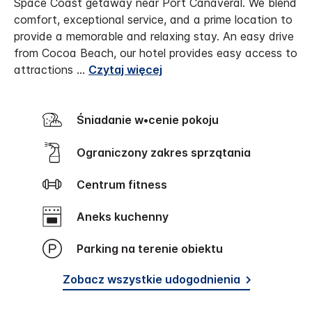
Space Coast getaway near Port Canaveral. We blend
comfort, exceptional service, and a prime location to
provide a memorable and relaxing stay.
An easy drive
from Cocoa Beach, our hotel provides easy access to
attractions
...
Czytaj więcej
Śniadanie w•cenie pokoju
Ograniczony zakres sprzątania
Centrum fitness
Aneks kuchenny
Parking na terenie obiektu
Zobacz wszystkie udogodnienia