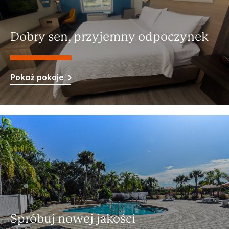
Dobry sen, przyjemny odpoczynek
Pokaż pokoje
Spróbuj nowej jakości