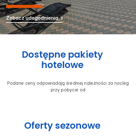
Zobacz udogodnienia
Dostępne pakiety
hotelowe
Podane ceny odpowiadają średniej należności za nocleg
przy pobycie od
Oferty sezonowe