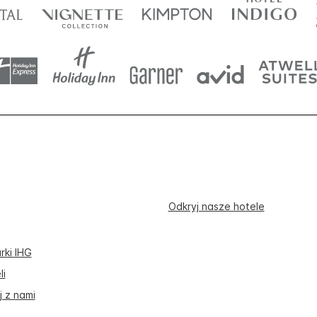
Odkryj nasze hotele
rki IHG
li
 z nami