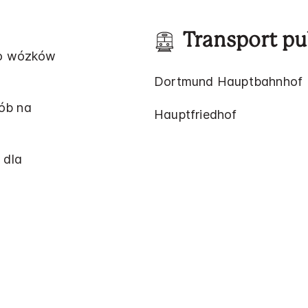
Transport pu
 do wózków
Dortmund Hauptbahnhof
ób na
Hauptfriedhof
 dla