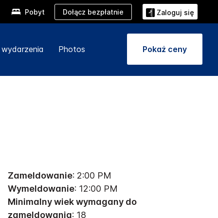
Dołącz bezpłatnie
Pobyt
Zaloguj się
i wydarzenia
Photos
Pokaż ceny
t
Zameldowanie
: 2:00 PM
Wymeldowanie
: 12:00 PM
Minimalny wiek wymagany do
zameldowania
: 18