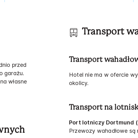
Transport w
Transport wahadłow
dnio przed
o garażu.
Hotel nie ma w ofercie w
 na własne
okolicy.
Transport na lotnis
Port lotniczy Dortmund 
awnych
Przewozy wahadłowe są 