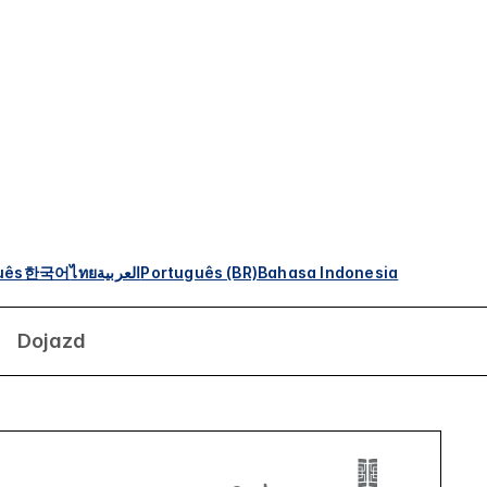
uês
한국어
ไทย
العربية
Português (BR)
Bahasa Indonesia
Dojazd