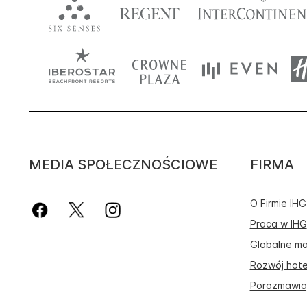
MEDIA SPOŁECZNOŚCIOWE
FIRMA
O Firmie IHG
Praca w IHG
Globalne ma
Rozwój hote
Porozmawiaj