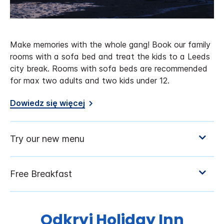
Make memories with the whole gang! Book our family
rooms with a sofa bed and treat the kids to a Leeds
city break. Rooms with sofa beds are recommended
for max two adults and two kids under 12.
Dowiedz się więcej
Odkryj
Holiday Inn