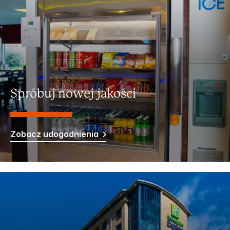
Spróbuj nowej jakości
Zobacz udogodnienia