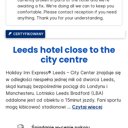
awaiting a fix. We’re doing all we can to keep you
comfortable. Please contact reception if you need
anything. Thank you for your understanding.
CERTYFIKOWANY
Leeds hotel close to the
city centre
Holiday Inn Express® Leeds – City Center znajduje się
w odległości niespełna jednej mili od dworca Leeds,
skąd kursują bezpośrednie pociągi do Londynu i
Manchesteru. Lotnisko Leeds Bradford (LBA)
oddalone jest od obiektu o 15minut jazdy.
Fani sportu
mogą kibicować stadionowi
...
Czytaj więcej
Śniadanie w•cenie pokoju