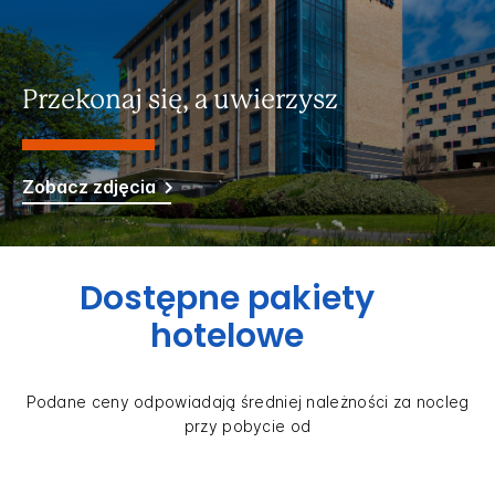
Przekonaj się, a uwierzysz
Zobacz zdjęcia
Dostępne pakiety
hotelowe
Podane ceny odpowiadają średniej należności za nocleg
przy pobycie od