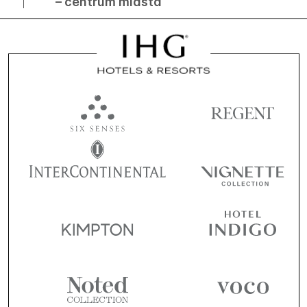
– centrum miasta