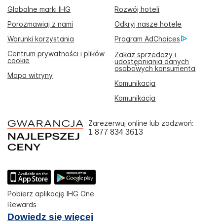
Globalne marki IHG
Rozwój hoteli
Porozmawiaj z nami
Odkryj nasze hotele
Warunki korzystania
Program AdChoices
Centrum prywatności i plików
Zakaz sprzedaży i
cookie
udostępniania danych
osobowych konsumenta
Mapa witryny
Komunikacja
Komunikacja
Zarezerwuj online lub zadzwoń:
1 877 834 3613
Pobierz aplikację IHG One
Rewards
Dowiedz się więcej