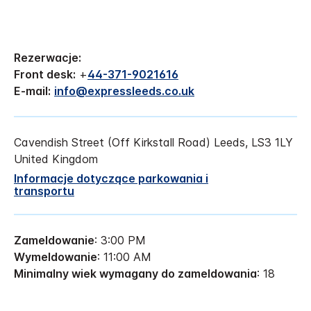
Rezerwacje:
Front desk:
+
44-371-9021616
E-mail:
info@expressleeds.co.uk
Cavendish Street
(Off Kirkstall Road)
Leeds
,
LS3 1LY
United Kingdom
Informacje dotyczące parkowania i
transportu
Zameldowanie
: 3:00 PM
Wymeldowanie
: 11:00 AM
Minimalny wiek wymagany do zameldowania
: 18