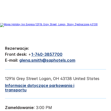
Rezerwacje:
Front desk:
+
1-740-3857700
E-mail:
glena.smith@saphotels.com
12916 Grey Street
Logan
,
OH
43138
United States
Informacje dotyczące parkowania i
transportu
Zameldowanie
: 3:00 PM