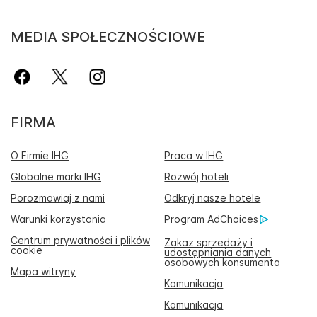
MEDIA SPOŁECZNOŚCIOWE
FIRMA
O Firmie IHG
Praca w IHG
Globalne marki IHG
Rozwój hoteli
Porozmawiaj z nami
Odkryj nasze hotele
Warunki korzystania
Program AdChoices
Centrum prywatności i plików
Zakaz sprzedaży i
cookie
udostępniania danych
osobowych konsumenta
Mapa witryny
Komunikacja
Komunikacja