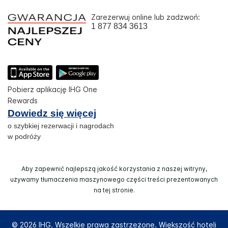
Zarezerwuj online lub zadzwoń:
1 877 834 3613
Pobierz aplikację IHG One
Rewards
Dowiedz się więcej
o szybkiej rezerwacji i nagrodach
w podróży
Aby zapewnić najlepszą jakość korzystania z naszej witryny,
używamy tłumaczenia maszynowego części treści prezentowanych
na tej stronie.
© 2026 IHG. Wszelkie prawa zastrzeżone. Większość hoteli