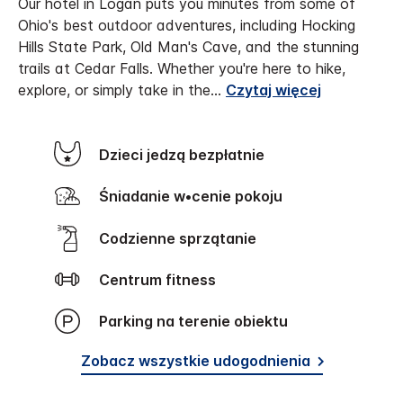
Our hotel in Logan puts you minutes from some of
Ohio's best outdoor adventures, including Hocking
Hills State Park, Old Man's Cave, and the stunning
trails at Cedar Falls. Whether you're here to hike,
explore, or simply take in the
...
Czytaj więcej
Dzieci jedzą bezpłatnie
Śniadanie w•cenie pokoju
Codzienne sprzątanie
Centrum fitness
Parking na terenie obiektu
Zobacz wszystkie udogodnienia