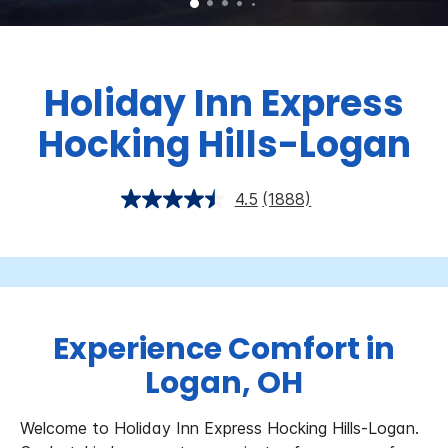
Holiday Inn Express
Hocking Hills-Logan
4.5
(1888)
Experience Comfort in
Logan, OH
Welcome to Holiday Inn Express Hocking Hills-Logan.