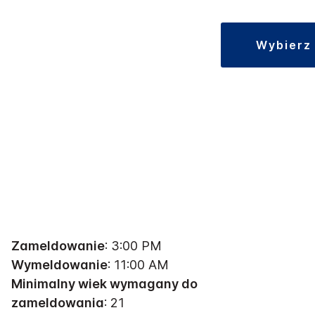
wybierz
Zameldowanie
: 3:00 PM
Wymeldowanie
: 11:00 AM
Minimalny wiek wymagany do
zameldowania
: 21