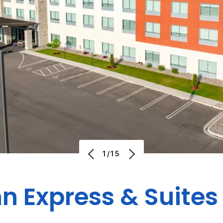
1/15
nn Express & Suites