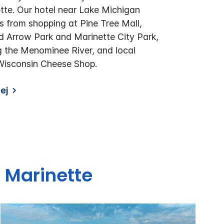
te. Our hotel near Lake Michigan
s from shopping at Pine Tree Mall,
d Arrow Park and Marinette City Park,
g the Menominee River, and local
 Wisconsin Cheese Shop.
ej
s
Marinette