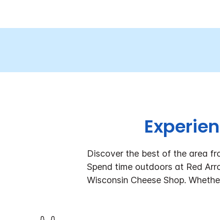
Experien
Discover the best of the area fr
Spend time outdoors at Red Arro
Wisconsin Cheese Shop. Whether