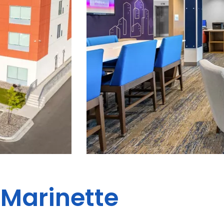
Marinette