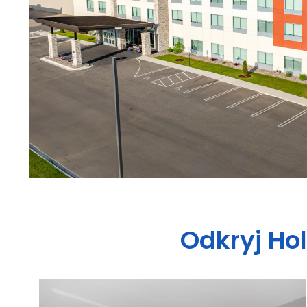
Odkryj
Hol