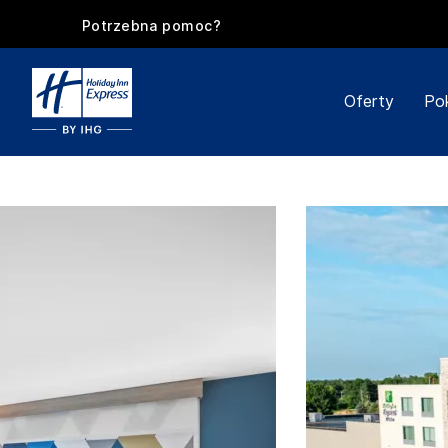
Potrzebna pomoc?
Oferty
Po