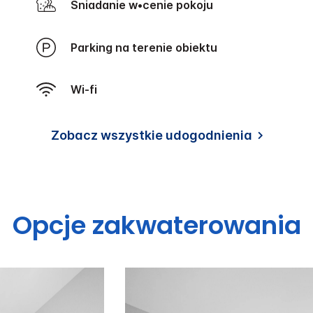
Śniadanie w•cenie pokoju
Parking na terenie obiektu
Wi-fi
Zobacz wszystkie udogodnienia
Opcje zakwaterowania