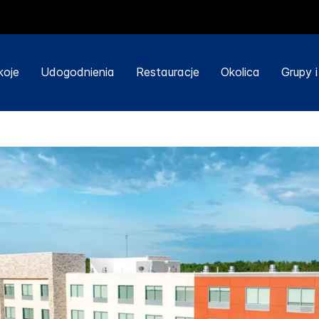
koje
Udogodnienia
Restauracje
Okolica
Grupy 