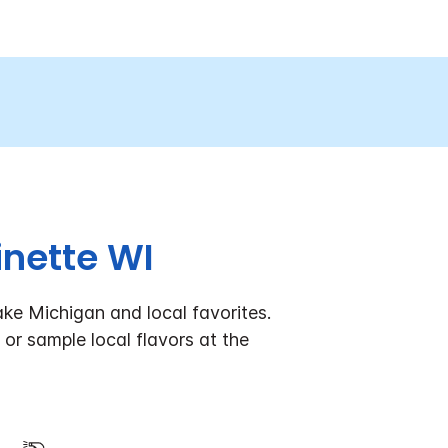
inette WI
ake Michigan and local favorites.
or sample local flavors at the