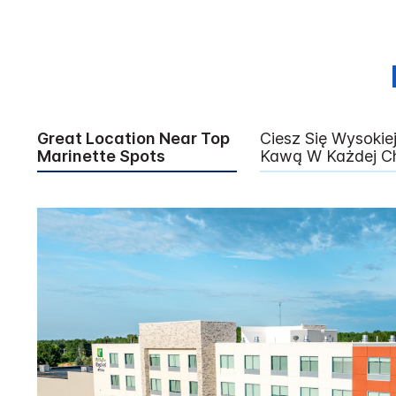
Great Location Near Top
Ciesz Się Wysokie
Marinette Spots
Kawą W Każdej Ch