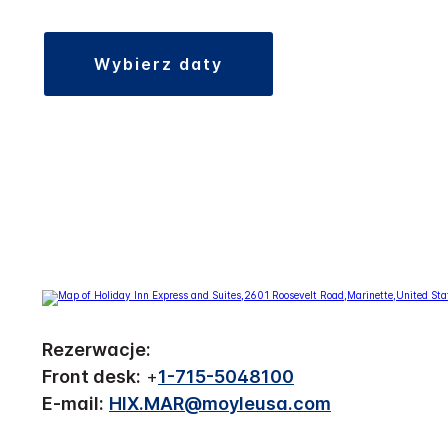
wybierz daty
Rezerwacje:
Front desk:
+
1-715-5048100
E-mail:
HIX.MAR@moyleusa.com