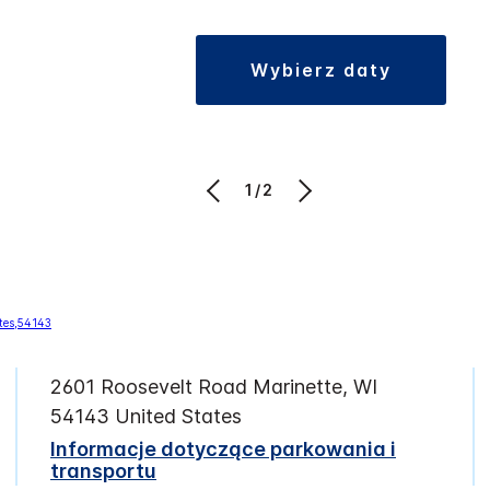
wybierz daty
1/2
2601 Roosevelt Road
Marinette
,
WI
54143
United States
Informacje dotyczące parkowania i
transportu