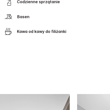
Codzienne sprzątanie
Basen
Kawa od kawy do filiżanki