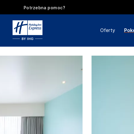
Potrzebna pomoc?
Oferty
Pok