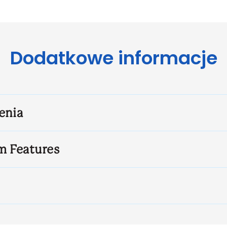
Dodatkowe informacje
enia
m Features