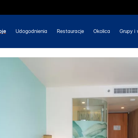
oje
Udogodnienia
Restauracje
Okolica
Grupy i