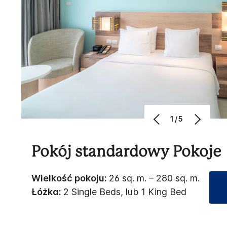
1/5
Pokój standardowy Pokoje
Wielkość pokoju:
26 sq. m. – 280 sq. m.
Łóżka:
2 Single Beds, lub 1 King Bed