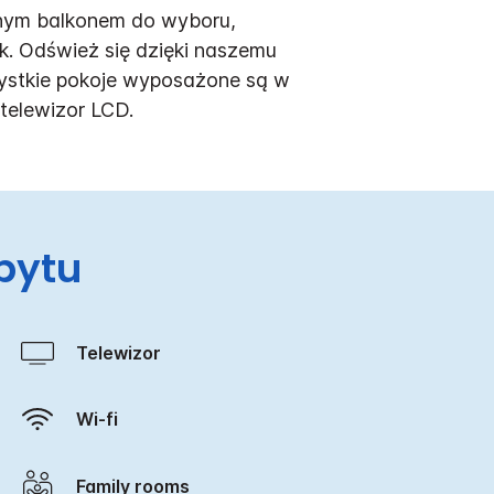
tnym balkonem do wyboru,
. Odśwież się dzięki naszemu
zystkie pokoje wyposażone są w
telewizor LCD.
bytu
Telewizor
Wi-fi
Family rooms