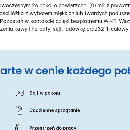
nowoczesnym 26 pokój o powierzchni (0) m2 z prywa
ści łóżko z wyborem miękkich lub twardych poduszek
 Pozostań w kontakcie dzięki bezpłatnemu Wi-Fi. Ws
zenia kawy i herbaty, sejf, lodówkę oraz32_1-calowy 
arte w cenie każdego po
Sejf w pokoju
Codzienne sprzątanie
Przestrzeń do pracy