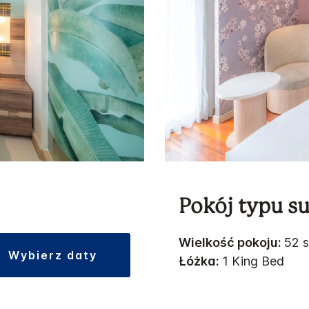
Pokój typu su
Wielkość pokoju:
52 s
wybierz daty
Łóżka:
1 King Bed