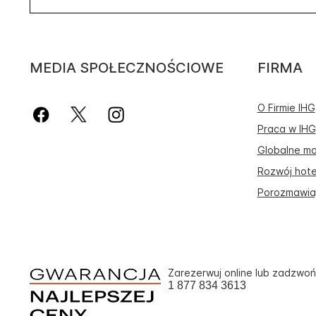
MEDIA SPOŁECZNOŚCIOWE
FIRMA
O Firmie IHG
Praca w IHG
Globalne ma
Rozwój hote
Porozmawiaj
Zarezerwuj online lub zadzwoń
1 877 834 3613