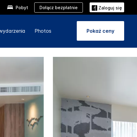
Dołącz bezpłatnie
Pobyt
Zaloguj się
 wydarzenia
Photos
Pokaż ceny