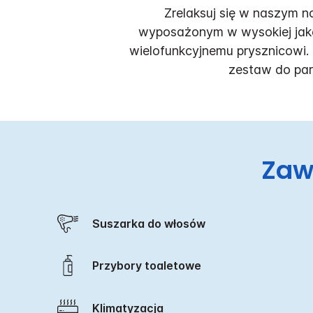
Zrelaksuj się w naszym 
wyposażonym w wysokiej jako
wielofunkcyjnemu prysznicowi.
zestaw do par
Zaw
Suszarka do włosów
Przybory toaletowe
Klimatyzacja