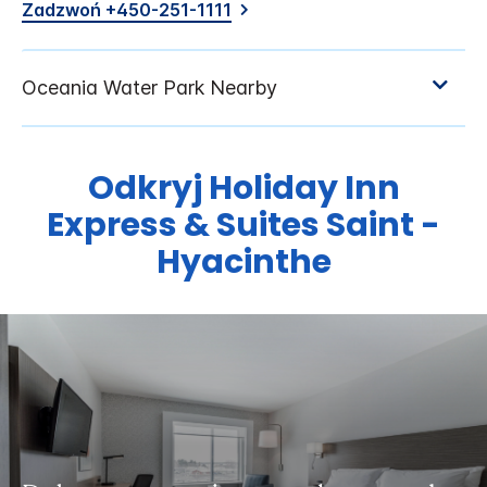
Zadzwoń +450-251-1111
Odkryj
Holiday Inn
Express & Suites
Saint -
Hyacinthe