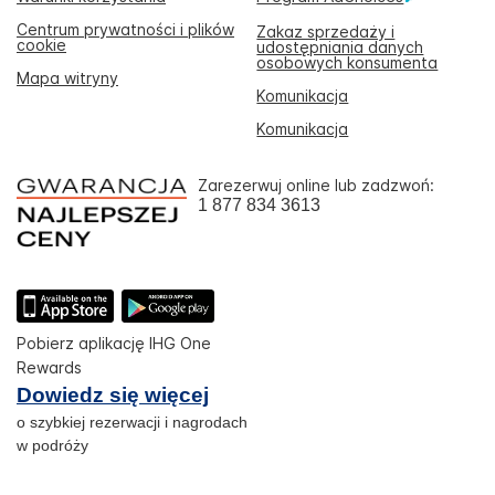
Centrum prywatności i plików
Zakaz sprzedaży i
cookie
udostępniania danych
osobowych konsumenta
Mapa witryny
Komunikacja
Komunikacja
Zarezerwuj online lub zadzwoń:
1 877 834 3613
Pobierz aplikację IHG One
Rewards
Dowiedz się więcej
o szybkiej rezerwacji i nagrodach
w podróży