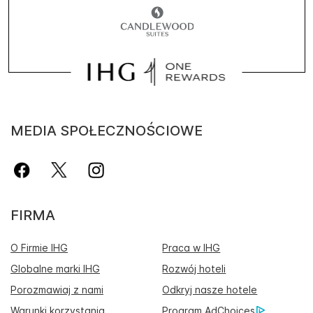
MEDIA SPOŁECZNOŚCIOWE
FIRMA
O Firmie IHG
Praca w IHG
Globalne marki IHG
Rozwój hoteli
Porozmawiaj z nami
Odkryj nasze hotele
Warunki korzystania
Program AdChoices