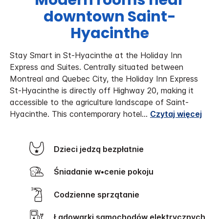
Modern rooms near
downtown Saint-
Hyacinthe
Stay Smart in St-Hyacinthe at the Holiday Inn
Express and Suites. Centrally situated between
Montreal and Quebec City, the Holiday Inn Express
St-Hyacinthe is directly off Highway 20, making it
accessible to the agriculture landscape of Saint-
Hyacinthe.
This contemporary hotel
...
Czytaj więcej
Dzieci jedzą bezpłatnie
Śniadanie w•cenie pokoju
Codzienne sprzątanie
Ładowarki samochodów elektrycznych