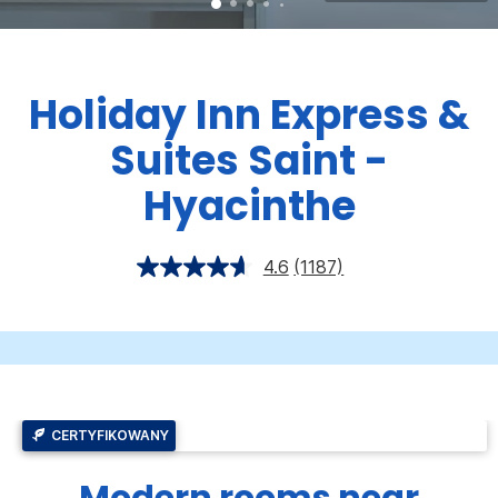
Holiday Inn Express &
Suites
Saint -
Hyacinthe
4.6
(1187)
CERTYFIKOWANY