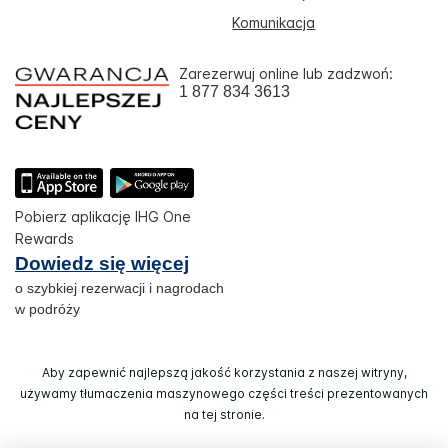
Komunikacja
Zarezerwuj online lub zadzwoń:
1 877 834 3613
Pobierz aplikację IHG One
Rewards
Dowiedz się więcej
o szybkiej rezerwacji i nagrodach
w podróży
Aby zapewnić najlepszą jakość korzystania z naszej witryny,
używamy tłumaczenia maszynowego części treści prezentowanych
na tej stronie.