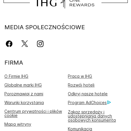
MEDIA SPOŁECZNOŚCIOWE
FIRMA
O Firmie IHG
Praca w IHG
Globalne marki IHG
Rozwój hoteli
Porozmawiaj z nami
Odkryj nasze hotele
Warunki korzystania
Program AdChoices
Centrum prywatności i plików
Zakaz sprzedaży i
cookie
udostępniania danych
osobowych konsumenta
Mapa witryny
Komunikacja