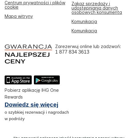
Centrum prywatności i plików
Zakaz sprzedaży i
cookie
udostępniania danych
osobowych konsumenta
Mapa witryny
Komunikacja
Komunikacja
Zarezerwuj online lub zadzwoń:
1 877 834 3613
Pobierz aplikację IHG One
Rewards
Dowiedz się więcej
o szybkiej rezerwacji i nagrodach
w podróży