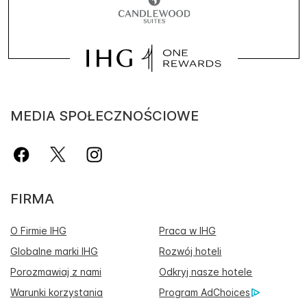
MEDIA SPOŁECZNOŚCIOWE
FIRMA
O Firmie IHG
Praca w IHG
Globalne marki IHG
Rozwój hoteli
Porozmawiaj z nami
Odkryj nasze hotele
Warunki korzystania
Program AdChoices