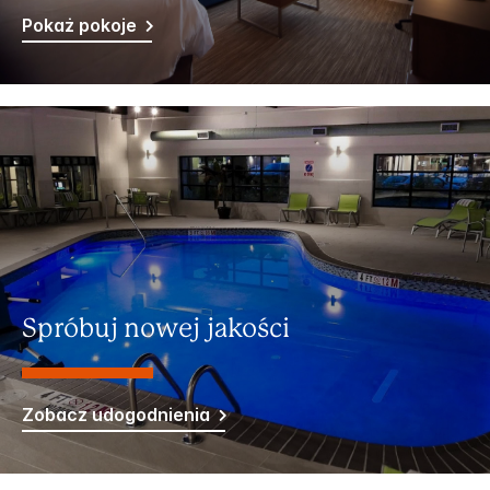
Pokaż pokoje
Spróbuj nowej jakości
Zobacz udogodnienia