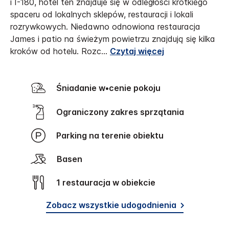
i I-180, hotel ten znajduje się w odległości krótkiego
spaceru od lokalnych sklepów, restauracji i lokali
rozrywkowych. Niedawno odnowiona restauracja
James i patio na świeżym powietrzu znajdują się kilka
kroków od hotelu. Rozc
...
Czytaj więcej
Śniadanie w•cenie pokoju
Ograniczony zakres sprzątania
Parking na terenie obiektu
Basen
1 restauracja w obiekcie
Zobacz wszystkie udogodnienia