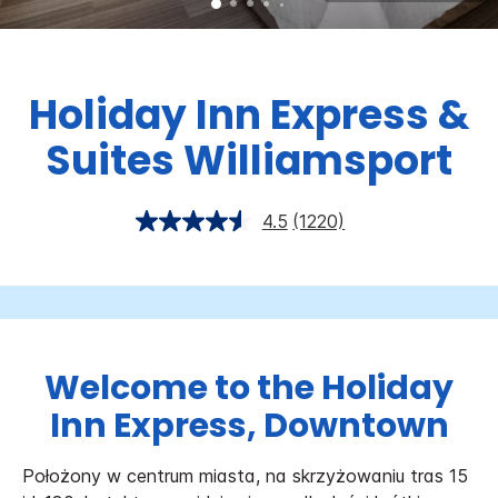
Holiday Inn Express &
Suites
Williamsport
4.5
(1220)
Welcome to the Holiday
Inn Express, Downtown
Położony w centrum miasta, na skrzyżowaniu tras 15