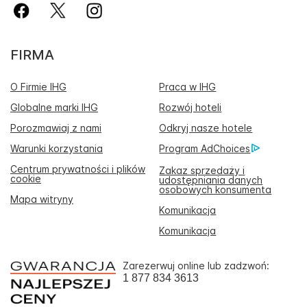
FIRMA
O Firmie IHG
Praca w IHG
Globalne marki IHG
Rozwój hoteli
Porozmawiaj z nami
Odkryj nasze hotele
Warunki korzystania
Program AdChoices
Centrum prywatności i plików
Zakaz sprzedaży i
cookie
udostępniania danych
osobowych konsumenta
Mapa witryny
Komunikacja
Komunikacja
Zarezerwuj online lub zadzwoń:
1 877 834 3613