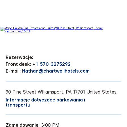
Rezerwacje:
Front desk:
+
1-570-3275292
E-mail:
Nathan@chartwellhotels.com
90 Pine Street
Williamsport
,
PA
17701
United States
Informacje dotyczące parkowania i
transportu
Zameldowanie
: 3:00 PM