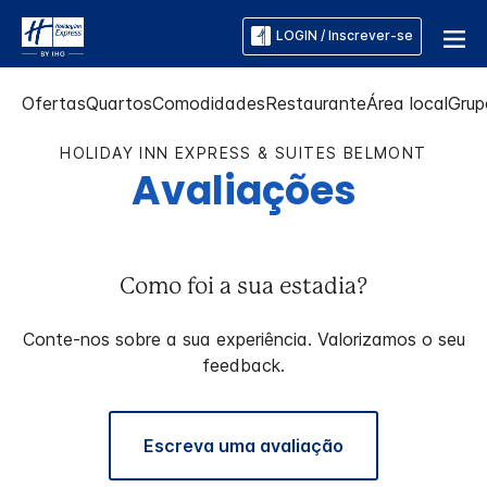
LOGIN / Inscrever-se
Ofertas
Quartos
Comodidades
Restaurante
Área local
Grup
HOLIDAY INN EXPRESS & SUITES
BELMONT
Avaliações
Como foi a sua estadia?
Conte-nos sobre a sua experiência. Valorizamos o seu
feedback.
Escreva uma avaliação