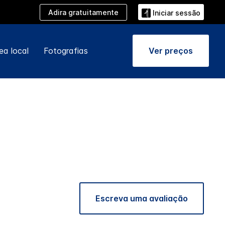
Adira gratuitamente
Iniciar sessão
ea local
Fotografias
Ver preços
Escreva uma avaliação