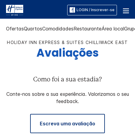
LOGIN / Inscrever-se
Ofertas
Quartos
Comodidades
Restaurante
Área local
Grup
HOLIDAY INN EXPRESS & SUITES
CHILLIWACK EAST
Avaliações
Como foi a sua estadia?
Conte-nos sobre a sua experiência. Valorizamos o seu
feedback.
Escreva uma avaliação