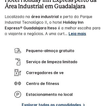
Hotel Holiday Inn Express perto da
Área Industrial em Guadalajara
Localizado na
área industrial
e perto do Parque
Industrial Tecnológico II, o hotel
Holiday Inn
Express® Guadalajara Iteso
é a melhor escolha para
o viajante a negócios.
A uma curt
...
Leia mais
Pequeno-almoço gratuito
Serviço de limpeza limitado
Carregadores de ve
Centro de fitness
Estacionamento no local
Explorar todas as comodidades