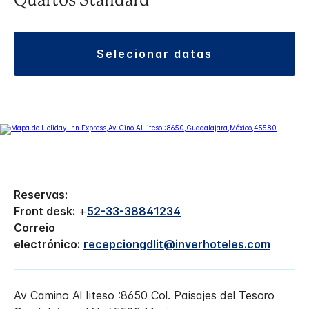
Quartos Standard
selecionar datas
Reservas:
Front desk:
+
52-33-38841234
Correio
electrónico:
recepciongdlit@inverhoteles.com
Av Camino Al Iiteso :8650
Col. Paisajes del Tesoro