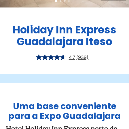
Holiday Inn Express
Guadalajara Iteso
4.7
(939)
Uma base conveniente
para a Expo Guadalajara