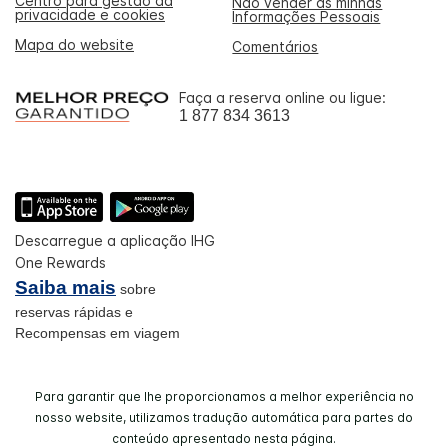
Centro para gestão da
Não vender as minhas
privacidade e cookies
Informações Pessoais
Mapa do website
Comentários
Faça a reserva online ou ligue:
1 877 834 3613
Descarregue a aplicação IHG
One Rewards
Saiba mais
sobre
reservas rápidas e
Recompensas em viagem
Para garantir que lhe proporcionamos a melhor experiência no
nosso website, utilizamos tradução automática para partes do
conteúdo apresentado nesta página.