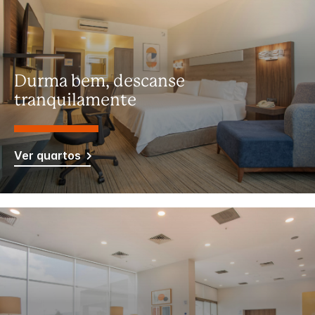
Durma bem, descanse
tranquilamente
Ver quartos