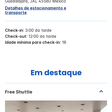
Guadalajara
,
JAL
45580
Mexico
Detalhes de estacionamento e
transporte
Check-in
: 3:00 da tarde
Check-out
: 12:00 da tarde
Idade mínima para check-in
: 18
Em destaque