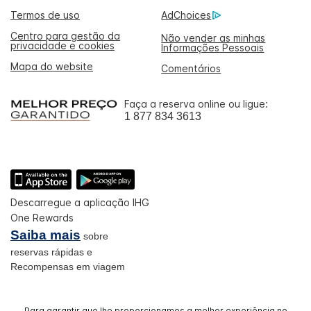
Termos de uso
AdChoices
Centro para gestão da
Não vender as minhas
privacidade e cookies
Informações Pessoais
Mapa do website
Comentários
Faça a reserva online ou ligue:
1 877 834 3613
Descarregue a aplicação IHG
One Rewards
Saiba mais
sobre
reservas rápidas e
Recompensas em viagem
Para garantir que lhe proporcionamos a melhor experiência no