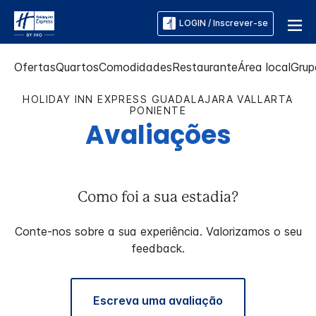
LOGIN / Inscrever-se
Ofertas
Quartos
Comodidades
Restaurante
Área local
Grup
HOLIDAY INN EXPRESS
GUADALAJARA VALLARTA
PONIENTE
Avaliações
Como foi a sua estadia?
Conte-nos sobre a sua experiência. Valorizamos o seu
feedback.
Escreva uma avaliação