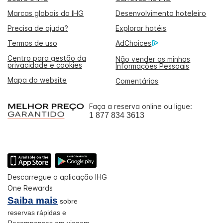
Marcas globais do IHG
Desenvolvimento hoteleiro
Precisa de ajuda?
Explorar hotéis
Termos de uso
AdChoices
Centro para gestão da
Não vender as minhas
privacidade e cookies
Informações Pessoais
Mapa do website
Comentários
Faça a reserva online ou ligue:
1 877 834 3613
Descarregue a aplicação IHG
One Rewards
Saiba mais
sobre
reservas rápidas e