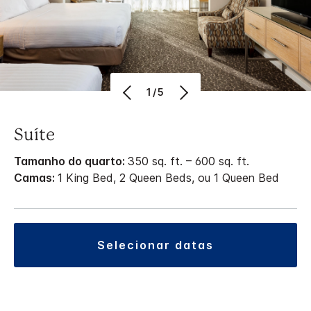
1/5
Suíte
Tamanho do quarto:
350 sq. ft. – 600 sq. ft.
Camas:
1 King Bed, 2 Queen Beds, ou 1 Queen Bed
selecionar datas