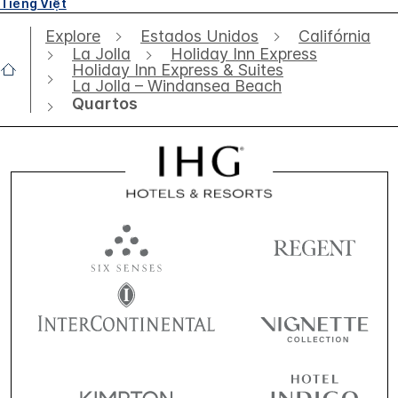
Tiếng Việt
Explore
Estados Unidos
Califórnia
La Jolla
Holiday Inn Express
Holiday Inn Express & Suites
La Jolla – Windansea Beach
Quartos