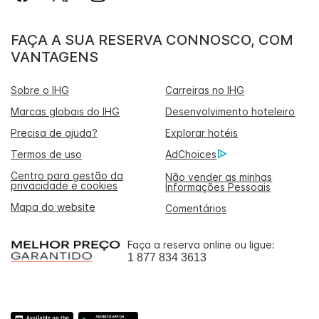
FAÇA A SUA RESERVA CONNOSCO, COM
VANTAGENS
Sobre o IHG
Carreiras no IHG
Marcas globais do IHG
Desenvolvimento hoteleiro
Precisa de ajuda?
Explorar hotéis
Termos de uso
AdChoices
Centro para gestão da
Não vender as minhas
privacidade e cookies
Informações Pessoais
Mapa do website
Comentários
Faça a reserva online ou ligue:
1 877 834 3613