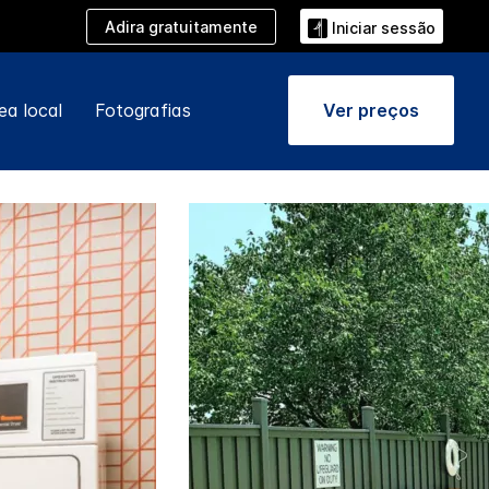
Adira gratuitamente
Iniciar sessão
ea local
Fotografias
Ver preços