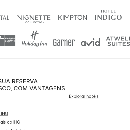
SUA RESERVA
CO, COM VANTAGENS
Explorar hotéis
 IHG
ais do IHG