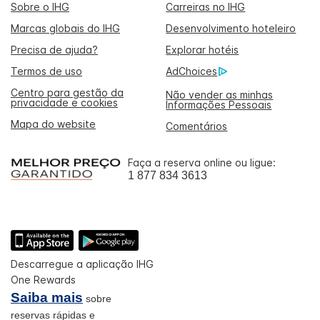
Sobre o IHG
Carreiras no IHG
Marcas globais do IHG
Desenvolvimento hoteleiro
Precisa de ajuda?
Explorar hotéis
Termos de uso
AdChoices
Centro para gestão da
Não vender as minhas
privacidade e cookies
Informações Pessoais
Mapa do website
Comentários
Faça a reserva online ou ligue:
1 877 834 3613
Descarregue a aplicação IHG
One Rewards
Saiba mais
sobre
reservas rápidas e