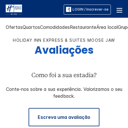
LOGIN / Inscrever-se
Ofertas
Quartos
Comodidades
Restaurante
Área local
Grup
HOLIDAY INN EXPRESS & SUITES
MOOSE JAW
Avaliações
Como foi a sua estadia?
Conte-nos sobre a sua experiência. Valorizamos o seu
feedback.
Escreva uma avaliação