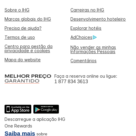
Sobre o IHG
Carreiras no IHG
Marcas globais do IHG
Desenvolvimento hoteleiro
Precisa de ajuda?
Explorar hotéis
Termos de uso
AdChoices
Centro para gestão da
Não vender as minhas
privacidade e cookies
Informações Pessoais
Mapa do website
Comentários
Faça a reserva online ou ligue:
1 877 834 3613
Descarregue a aplicação IHG
One Rewards
Saiba mais
sobre