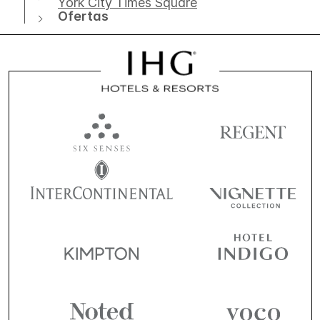
York City Times Square
Ofertas